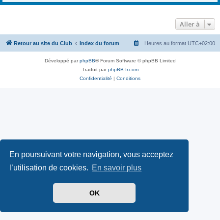
Aller à
Retour au site du Club
Index du forum
Heures au format
UTC+02:00
Développé par
phpBB
® Forum Software © phpBB Limited
Traduit par
phpBB-fr.com
Confidentialité
|
Conditions
En poursuivant votre navigation, vous acceptez
l’utilisation de cookies.
En savoir plus
OK