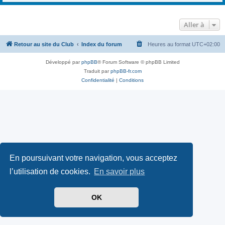
Aller à
Retour au site du Club
Index du forum
Heures au format
UTC+02:00
Développé par
phpBB
® Forum Software © phpBB Limited
Traduit par
phpBB-fr.com
Confidentialité
|
Conditions
En poursuivant votre navigation, vous acceptez
l’utilisation de cookies.
En savoir plus
OK