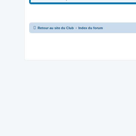
Retour au site du Club
Index du forum