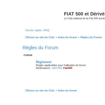
FIAT 500 et Dériv
Le Club national de la Fiat 500 anci
Accès rapide
FAQ
Retour au site du Club
Index du forum
Règles du Forum
Règles du Forum
FORUM
Règlement
Règles applicables pour l'utilisation du forum
Modérateurs :
jln51390
,
Fab500
Retour au site du Club
Index du forum