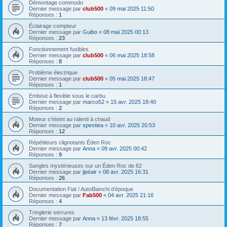
Démontage commodo
Dernier message par
club500
«
09 mai 2025 11:50
Réponses :
1
Éclairage compteur
Dernier message par
Guibo
«
08 mai 2025 00:13
Réponses :
23
Fonctionnement fusibles
Dernier message par
club500
«
06 mai 2025 18:58
Réponses :
8
Problème électrique
Dernier message par
club500
«
05 mai 2025 18:47
Réponses :
1
Embout à flexible sous le carbu
Dernier message par
marco52
«
15 avr. 2025 18:40
Réponses :
2
Moteur s'éteint au ralenti à chaud
Dernier message par
spestiea
«
10 avr. 2025 20:53
Réponses :
12
Répétiteurs clignotants Éden Roc
Dernier message par
Anna
«
09 avr. 2025 00:42
Réponses :
9
Sangles mystérieuses sur un Éden Roc de 62
Dernier message par
jipéair
«
08 avr. 2025 16:31
Réponses :
26
Documentation Fiat / AutoBianchi d'époque
Dernier message par
Fab500
«
04 avr. 2025 21:16
Réponses :
4
Tringlerie serrures
Dernier message par
Anna
«
13 févr. 2025 18:55
Réponses :
7