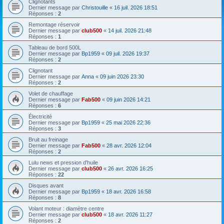
Clignotants
Dernier message par
Christouille
«
16 juil. 2026 18:51
Réponses :
2
Remontage réservoir
Dernier message par
club500
«
14 juil. 2026 21:48
Réponses :
1
Tableau de bord 500L
Dernier message par
Bp1959
«
09 juil. 2026 19:37
Réponses :
2
Clignotant
Dernier message par
Anna
«
09 juin 2026 23:30
Réponses :
2
Volet de chauffage
Dernier message par
Fab500
«
09 juin 2026 14:21
Réponses :
6
Électricité
Dernier message par
Bp1959
«
25 mai 2026 22:36
Réponses :
3
Bruit au freinage
Dernier message par
Fab500
«
28 avr. 2026 12:04
Réponses :
2
Lulu news et pression d'huile
Dernier message par
club500
«
26 avr. 2026 16:25
Réponses :
22
Disques avant
Dernier message par
Bp1959
«
18 avr. 2026 16:58
Réponses :
8
Volant moteur : diamètre centre
Dernier message par
club500
«
18 avr. 2026 11:27
Réponses :
2