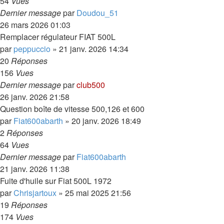
54
Vues
Dernier message
par
Doudou_51
26 mars 2026 01:03
Remplacer régulateur FIAT 500L
par
peppuccio
»
21 janv. 2026 14:34
20
Réponses
156
Vues
Dernier message
par
club500
26 janv. 2026 21:58
Question boîte de vitesse 500,126 et 600
par
Fiat600abarth
»
20 janv. 2026 18:49
2
Réponses
64
Vues
Dernier message
par
Fiat600abarth
21 janv. 2026 11:38
Fuite d'huile sur Fiat 500L 1972
par
Chrisjartoux
»
25 mai 2025 21:56
19
Réponses
174
Vues