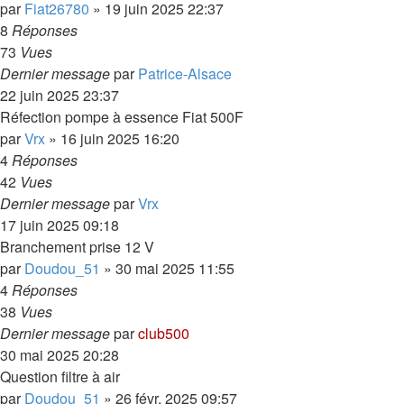
par
Fiat26780
»
19 juin 2025 22:37
8
Réponses
73
Vues
Dernier message
par
Patrice-Alsace
22 juin 2025 23:37
Réfection pompe à essence Fiat 500F
par
Vrx
»
16 juin 2025 16:20
4
Réponses
42
Vues
Dernier message
par
Vrx
17 juin 2025 09:18
Branchement prise 12 V
par
Doudou_51
»
30 mai 2025 11:55
4
Réponses
38
Vues
Dernier message
par
club500
30 mai 2025 20:28
Question filtre à air
par
Doudou_51
»
26 févr. 2025 09:57