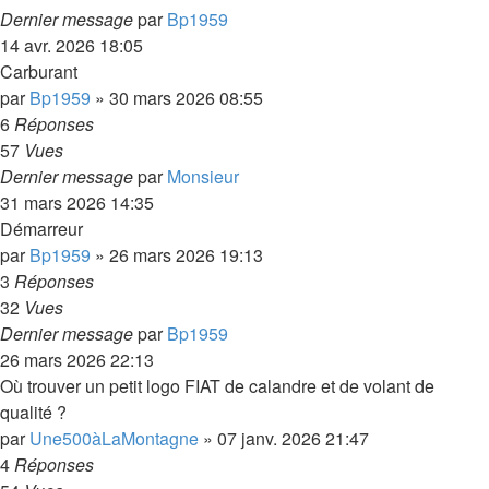
Dernier message
par
Bp1959
14 avr. 2026 18:05
Carburant
par
Bp1959
»
30 mars 2026 08:55
6
Réponses
57
Vues
Dernier message
par
Monsieur
31 mars 2026 14:35
Démarreur
par
Bp1959
»
26 mars 2026 19:13
3
Réponses
32
Vues
Dernier message
par
Bp1959
26 mars 2026 22:13
Où trouver un petit logo FIAT de calandre et de volant de
qualité ?
par
Une500àLaMontagne
»
07 janv. 2026 21:47
4
Réponses