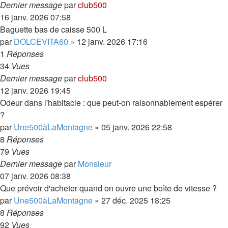
Dernier message
par
club500
16 janv. 2026 07:58
Baguette bas de caisse 500 L
par
DOLCEVITA60
»
12 janv. 2026 17:16
1
Réponses
34
Vues
Dernier message
par
club500
12 janv. 2026 19:45
Odeur dans l'habitacle : que peut-on raisonnablement espérer
?
par
Une500àLaMontagne
»
05 janv. 2026 22:58
8
Réponses
79
Vues
Dernier message
par
Monsieur
07 janv. 2026 08:38
Que prévoir d'acheter quand on ouvre une boîte de vitesse ?
par
Une500àLaMontagne
»
27 déc. 2025 18:25
8
Réponses
92
Vues