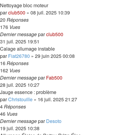
Nettoyage bloc moteur
par
club500
»
08 juil. 2025 10:39
20
Réponses
176
Vues
Dernier message
par
club500
31 juil. 2025 19:51
Calage allumage instable
par
Fiat26780
»
29 juin 2025 00:08
16
Réponses
162
Vues
Dernier message
par
Fab500
28 juil. 2025 10:27
Jauge essence : problème
par
Christouille
»
16 juil. 2025 21:27
4
Réponses
46
Vues
Dernier message
par
Desoto
19 juil. 2025 10:38