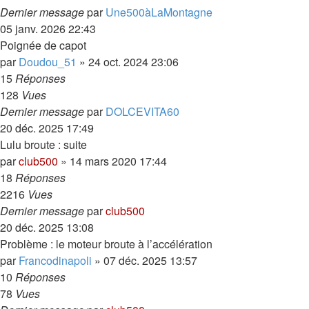
Dernier message
par
Une500àLaMontagne
05 janv. 2026 22:43
Poignée de capot
par
Doudou_51
»
24 oct. 2024 23:06
15
Réponses
128
Vues
Dernier message
par
DOLCEVITA60
20 déc. 2025 17:49
Lulu broute : suite
par
club500
»
14 mars 2020 17:44
18
Réponses
2216
Vues
Dernier message
par
club500
20 déc. 2025 13:08
Problème : le moteur broute à l’accélération
par
Francodinapoli
»
07 déc. 2025 13:57
10
Réponses
78
Vues