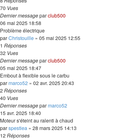
8
Réponses
70
Vues
Dernier message
par
club500
06 mai 2025 18:58
Problème électrique
par
Christouille
»
05 mai 2025 12:55
1
Réponses
32
Vues
Dernier message
par
club500
05 mai 2025 18:47
Embout à flexible sous le carbu
par
marco52
»
02 avr. 2025 20:43
2
Réponses
40
Vues
Dernier message
par
marco52
15 avr. 2025 18:40
Moteur s'éteint au ralenti à chaud
par
spestiea
»
28 mars 2025 14:13
12
Réponses