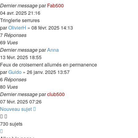
Dernier message
par
Fab500
04 avr. 2025 21:16
Tringlerie serrures
par
OlivierH
»
08 févr. 2025 14:13
7
Réponses
69
Vues
Dernier message
par
Anna
13 févr. 2025 18:55
Feux de croisement allumés en permanence
par
Guido
»
26 janv. 2025 13:57
6
Réponses
80
Vues
Dernier message
par
club500
07 févr. 2025 07:26
Nouveau sujet
730 sujets
Page