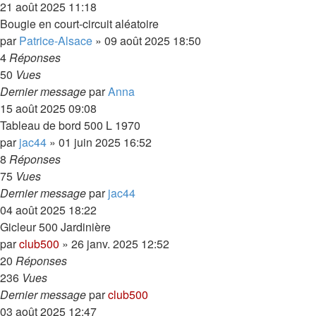
21 août 2025 11:18
Bougie en court-circuit aléatoire
par
Patrice-Alsace
»
09 août 2025 18:50
4
Réponses
50
Vues
Dernier message
par
Anna
15 août 2025 09:08
Tableau de bord 500 L 1970
par
jac44
»
01 juin 2025 16:52
8
Réponses
75
Vues
Dernier message
par
jac44
04 août 2025 18:22
Gicleur 500 Jardinière
par
club500
»
26 janv. 2025 12:52
20
Réponses
236
Vues
Dernier message
par
club500
03 août 2025 12:47