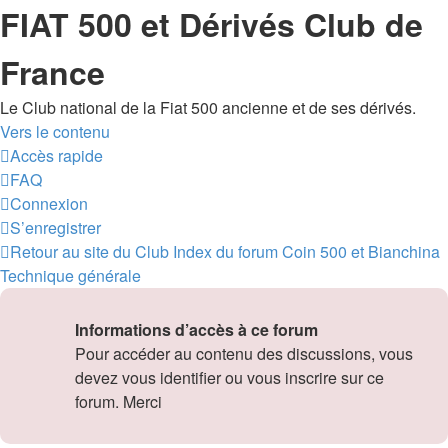
FIAT 500 et Dérivés Club de
France
Le Club national de la Fiat 500 ancienne et de ses dérivés.
Vers le contenu
Accès rapide
FAQ
Connexion
S’enregistrer
Retour au site du Club
Index du forum
Coin 500 et Bianchina
Technique générale
Informations d’accès à ce forum
Pour accéder au contenu des discussions, vous
devez vous identifier ou vous inscrire sur ce
forum. Merci