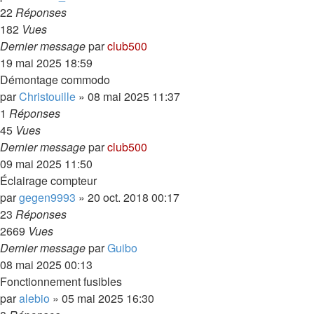
22
Réponses
182
Vues
Dernier message
par
club500
19 mai 2025 18:59
Démontage commodo
par
Christouille
»
08 mai 2025 11:37
1
Réponses
45
Vues
Dernier message
par
club500
09 mai 2025 11:50
Éclairage compteur
par
gegen9993
»
20 oct. 2018 00:17
23
Réponses
2669
Vues
Dernier message
par
Guibo
08 mai 2025 00:13
Fonctionnement fusibles
par
alebio
»
05 mai 2025 16:30