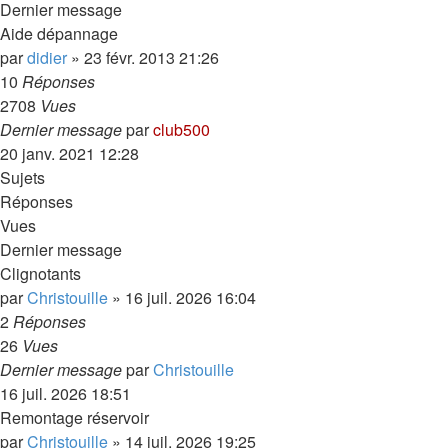
Dernier message
Aide dépannage
par
didier
»
23 févr. 2013 21:26
10
Réponses
2708
Vues
Dernier message
par
club500
20 janv. 2021 12:28
Sujets
Réponses
Vues
Dernier message
Clignotants
par
Christouille
»
16 juil. 2026 16:04
2
Réponses
26
Vues
Dernier message
par
Christouille
16 juil. 2026 18:51
Remontage réservoir
par
Christouille
»
14 juil. 2026 19:25