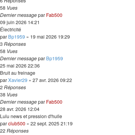
6
Réponses
58
Vues
Dernier message
par
Fab500
09 juin 2026 14:21
Électricité
par
Bp1959
»
19 mai 2026 19:29
3
Réponses
58
Vues
Dernier message
par
Bp1959
25 mai 2026 22:36
Bruit au freinage
par
Xavier29
»
27 avr. 2026 09:22
2
Réponses
38
Vues
Dernier message
par
Fab500
28 avr. 2026 12:04
Lulu news et pression d'huile
par
club500
»
22 sept. 2025 21:19
22
Réponses