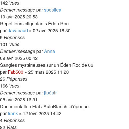
142
Vues
Dernier message
par
spestiea
10 avr. 2025 20:53
Répétiteurs clignotants Éden Roc
par
Javanaud
»
02 avr. 2025 18:30
9
Réponses
101
Vues
Dernier message
par
Anna
09 avr. 2025 00:42
Sangles mystérieuses sur un Éden Roc de 62
par
Fab500
»
25 mars 2025 11:28
26
Réponses
166
Vues
Dernier message
par
jipéair
08 avr. 2025 16:31
Documentation Fiat / AutoBianchi d'époque
par
frank
»
12 févr. 2025 14:43
4
Réponses
82
Vues