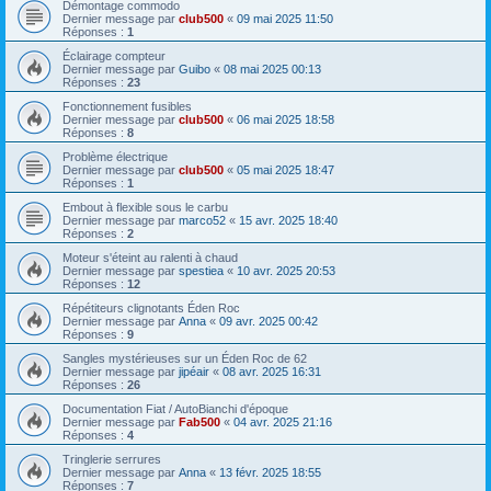
Démontage commodo
Dernier message par
club500
«
09 mai 2025 11:50
Réponses :
1
Éclairage compteur
Dernier message par
Guibo
«
08 mai 2025 00:13
Réponses :
23
Fonctionnement fusibles
Dernier message par
club500
«
06 mai 2025 18:58
Réponses :
8
Problème électrique
Dernier message par
club500
«
05 mai 2025 18:47
Réponses :
1
Embout à flexible sous le carbu
Dernier message par
marco52
«
15 avr. 2025 18:40
Réponses :
2
Moteur s'éteint au ralenti à chaud
Dernier message par
spestiea
«
10 avr. 2025 20:53
Réponses :
12
Répétiteurs clignotants Éden Roc
Dernier message par
Anna
«
09 avr. 2025 00:42
Réponses :
9
Sangles mystérieuses sur un Éden Roc de 62
Dernier message par
jipéair
«
08 avr. 2025 16:31
Réponses :
26
Documentation Fiat / AutoBianchi d'époque
Dernier message par
Fab500
«
04 avr. 2025 21:16
Réponses :
4
Tringlerie serrures
Dernier message par
Anna
«
13 févr. 2025 18:55
Réponses :
7