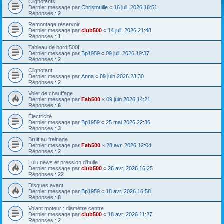
Clignotants
Dernier message par
Christouille
«
16 juil. 2026 18:51
Réponses :
2
Remontage réservoir
Dernier message par
club500
«
14 juil. 2026 21:48
Réponses :
1
Tableau de bord 500L
Dernier message par
Bp1959
«
09 juil. 2026 19:37
Réponses :
2
Clignotant
Dernier message par
Anna
«
09 juin 2026 23:30
Réponses :
2
Volet de chauffage
Dernier message par
Fab500
«
09 juin 2026 14:21
Réponses :
6
Électricité
Dernier message par
Bp1959
«
25 mai 2026 22:36
Réponses :
3
Bruit au freinage
Dernier message par
Fab500
«
28 avr. 2026 12:04
Réponses :
2
Lulu news et pression d'huile
Dernier message par
club500
«
26 avr. 2026 16:25
Réponses :
22
Disques avant
Dernier message par
Bp1959
«
18 avr. 2026 16:58
Réponses :
8
Volant moteur : diamètre centre
Dernier message par
club500
«
18 avr. 2026 11:27
Réponses :
2