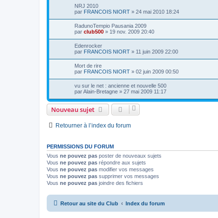
NRJ 2010
par
FRANCOIS NIORT
»
24 mai 2010 18:24
RadunoTempio Pausania 2009
par
club500
»
19 nov. 2009 20:40
Edenrocker
par
FRANCOIS NIORT
»
11 juin 2009 22:00
Mort de rire
par
FRANCOIS NIORT
»
02 juin 2009 00:50
vu sur le net : ancienne et nouvelle 500
par
Alain-Bretagne
»
27 mai 2009 11:17
Nouveau sujet
Retourner à l’index du forum
PERMISSIONS DU FORUM
Vous
ne pouvez pas
poster de nouveaux sujets
Vous
ne pouvez pas
répondre aux sujets
Vous
ne pouvez pas
modifier vos messages
Vous
ne pouvez pas
supprimer vos messages
Vous
ne pouvez pas
joindre des fichiers
Retour au site du Club
Index du forum