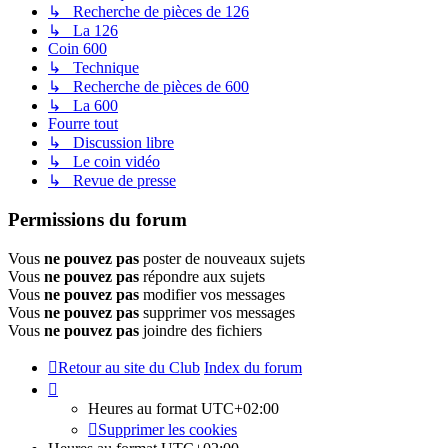
↳ Recherche de pièces de 126
↳ La 126
Coin 600
↳ Technique
↳ Recherche de pièces de 600
↳ La 600
Fourre tout
↳ Discussion libre
↳ Le coin vidéo
↳ Revue de presse
Permissions du forum
Vous
ne pouvez pas
poster de nouveaux sujets
Vous
ne pouvez pas
répondre aux sujets
Vous
ne pouvez pas
modifier vos messages
Vous
ne pouvez pas
supprimer vos messages
Vous
ne pouvez pas
joindre des fichiers
Retour au site du Club
Index du forum
Heures au format
UTC+02:00
Supprimer les cookies