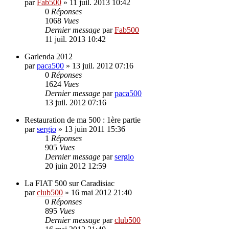
par
Fab500
»
11 juil. 2013 10:42
0
Réponses
1068
Vues
Dernier message
par
Fab500
11 juil. 2013 10:42
Garlenda 2012
par
paca500
»
13 juil. 2012 07:16
0
Réponses
1624
Vues
Dernier message
par
paca500
13 juil. 2012 07:16
Restauration de ma 500 : 1ère partie
par
sergio
»
13 juin 2011 15:36
1
Réponses
905
Vues
Dernier message
par
sergio
20 juin 2012 12:59
La FIAT 500 sur Caradisiac
par
club500
»
16 mai 2012 21:40
0
Réponses
895
Vues
Dernier message
par
club500