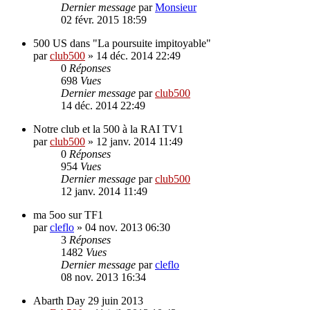
Dernier message
par
Monsieur
02 févr. 2015 18:59
500 US dans "La poursuite impitoyable"
par
club500
»
14 déc. 2014 22:49
0
Réponses
698
Vues
Dernier message
par
club500
14 déc. 2014 22:49
Notre club et la 500 à la RAI TV1
par
club500
»
12 janv. 2014 11:49
0
Réponses
954
Vues
Dernier message
par
club500
12 janv. 2014 11:49
ma 5oo sur TF1
par
cleflo
»
04 nov. 2013 06:30
3
Réponses
1482
Vues
Dernier message
par
cleflo
08 nov. 2013 16:34
Abarth Day 29 juin 2013