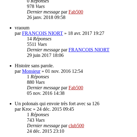
0
Réponses
978
Vues
Dernier message
par
Fab500
26 janv. 2018 09:58
vraoum
par
FRANCOIS NIORT
»
18 avr. 2017 19:27
14
Réponses
5511
Vues
Dernier message
par
FRANCOIS NIORT
29 juin 2017 18:06
Histoire sans parole.
par
Monsieur
»
01 nov. 2016 12:54
1
Réponses
880
Vues
Dernier message
par
Fab500
05 nov. 2016 14:38
Un polonais qui envoie très fort avec sa 126
par
Kroc
»
24 déc. 2015 09:45
1
Réponses
743
Vues
Dernier message
par
club500
24 déc. 2015 23:10