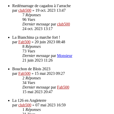
Redémarrage de cagadou à l’arrache
par
club500
»
19 oct. 2023 13:47
7
Réponses
96
Vues
Dernier message
par
club500
24 oct. 2023 13:17
La Bianchina ça marche fort !
par
Fab500
»
20 juin 2023 08:48
8
Réponses
73
Vues
Dernier message
par
Monsieur
21 juin 2023 11:26
Bouchon de Blois 2023
par
Fab500
»
15 mai 2023 09:27
2
Réponses
34
Vues
Dernier message
par
Fab500
15 mai 2023 20:47
La 126 en Angleterre
par
club500
»
07 mai 2023 16:59
1
Réponses