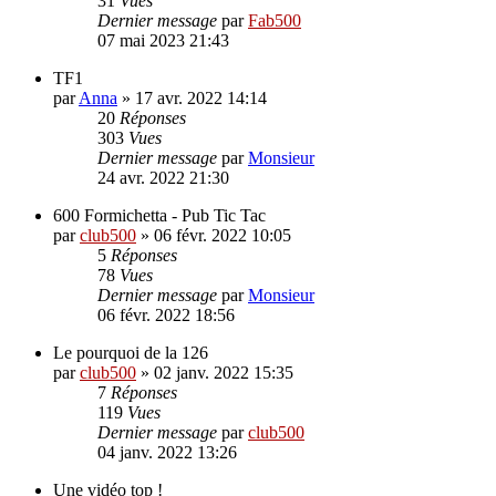
31
Vues
Dernier message
par
Fab500
07 mai 2023 21:43
TF1
par
Anna
»
17 avr. 2022 14:14
20
Réponses
303
Vues
Dernier message
par
Monsieur
24 avr. 2022 21:30
600 Formichetta - Pub Tic Tac
par
club500
»
06 févr. 2022 10:05
5
Réponses
78
Vues
Dernier message
par
Monsieur
06 févr. 2022 18:56
Le pourquoi de la 126
par
club500
»
02 janv. 2022 15:35
7
Réponses
119
Vues
Dernier message
par
club500
04 janv. 2022 13:26
Une vidéo top !