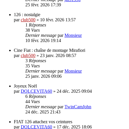
25 févr. 2026 17:39
126 : nostalgie
par
club500
»
10 févr. 2026 13:57
1
Réponses
38
Vues
Dernier message
par
Monsieur
10 févr. 2026 19:14
Cine Fiat : chaîne de montage Mirafiori
par
club500
»
23 janv. 2026 08:57
3
Réponses
35
Vues
Dernier message
par
Monsieur
25 janv. 2026 09:06
Joyeux Noël
par
DOLCEVITA60
»
24 déc. 2025 09:04
6
Réponses
44
Vues
Dernier message
par
TwinCamJohn
24 déc. 2025 21:43
FIAT 126 attachez vos ceintures
par
DOLCEVITA60
»
17 déc. 2025 18:06