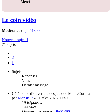
Merci
Le coin vidéo
Modérateur :
jln51390
Nouveau sujet
71 sujets
1
2
Suivante
Sujets
Réponses
Vues
Dernier message
Cérémonie d’ouverture des jeux de Milan/Cortina
par
Monsieur
»
11 févr. 2026 09:49
19
Réponses
144
Vues
Dernier message
par
jln51390