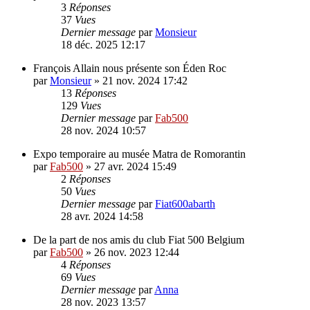
3
Réponses
37
Vues
Dernier message
par
Monsieur
18 déc. 2025 12:17
François Allain nous présente son Éden Roc
par
Monsieur
»
21 nov. 2024 17:42
13
Réponses
129
Vues
Dernier message
par
Fab500
28 nov. 2024 10:57
Expo temporaire au musée Matra de Romorantin
par
Fab500
»
27 avr. 2024 15:49
2
Réponses
50
Vues
Dernier message
par
Fiat600abarth
28 avr. 2024 14:58
De la part de nos amis du club Fiat 500 Belgium
par
Fab500
»
26 nov. 2023 12:44
4
Réponses
69
Vues
Dernier message
par
Anna
28 nov. 2023 13:57