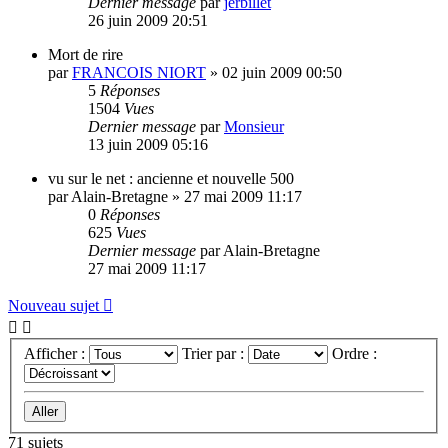
Dernier message
par
jerbillet
26 juin 2009 20:51
Mort de rire
par
FRANCOIS NIORT
»
02 juin 2009 00:50
5
Réponses
1504
Vues
Dernier message
par
Monsieur
13 juin 2009 05:16
vu sur le net : ancienne et nouvelle 500
par
Alain-Bretagne
»
27 mai 2009 11:17
0
Réponses
625
Vues
Dernier message
par
Alain-Bretagne
27 mai 2009 11:17
Nouveau sujet
Afficher :
Trier par :
Ordre :
71 sujets