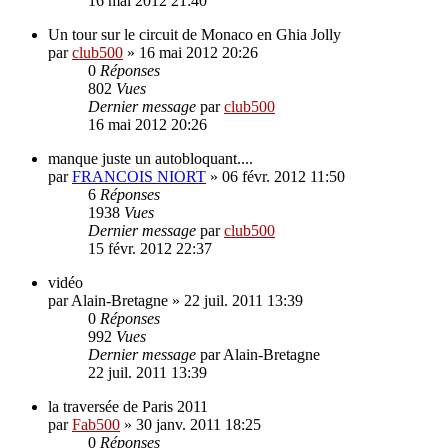
16 mai 2012 21:40
Un tour sur le circuit de Monaco en Ghia Jolly
par
club500
»
16 mai 2012 20:26
0
Réponses
802
Vues
Dernier message
par
club500
16 mai 2012 20:26
manque juste un autobloquant....
par
FRANCOIS NIORT
»
06 févr. 2012 11:50
6
Réponses
1938
Vues
Dernier message
par
club500
15 févr. 2012 22:37
vidéo
par
Alain-Bretagne
»
22 juil. 2011 13:39
0
Réponses
992
Vues
Dernier message
par
Alain-Bretagne
22 juil. 2011 13:39
la traversée de Paris 2011
par
Fab500
»
30 janv. 2011 18:25
0
Réponses