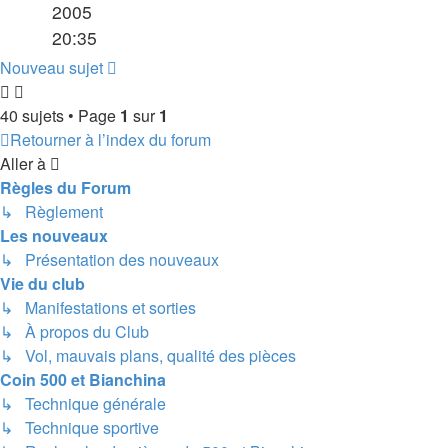
2005
20:35
Nouveau sujet
40 sujets • Page
1
sur
1
Retourner à l’index du forum
Aller à
Règles du Forum
↳ Règlement
Les nouveaux
↳ Présentation des nouveaux
Vie du club
↳ Manifestations et sorties
↳ À propos du Club
↳ Vol, mauvais plans, qualité des pièces
Coin 500 et Bianchina
↳ Technique générale
↳ Technique sportive