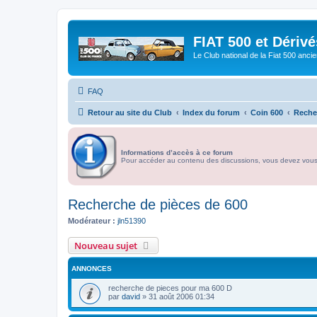
FIAT 500 et Dériv
Le Club national de la Fiat 500 anci
FAQ
Retour au site du Club
Index du forum
Coin 600
Reche
Informations d’accès à ce forum
Pour accéder au contenu des discussions, vous devez vous id
Recherche de pièces de 600
Modérateur :
jln51390
Nouveau sujet
ANNONCES
recherche de pieces pour ma 600 D
par
david
»
31 août 2006 01:34