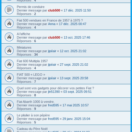
Réponses :
4
Permis de conduire
Dernier message par
club500
«
17 déc. 2025 11:50
Réponses :
2
Fiat 500 vendues en France de 1957 à 1975 ?
Dernier message par
Anna
«
17 déc. 2025 00:47
Réponses :
4
A l’affiche
Dernier message par
club500
«
13 oct. 2025 17:46
Réponses :
6
Miniatures
Dernier message par
jipéair
«
12 oct. 2025 21:02
Réponses :
34
Fiat 600 Multipla 1957
Dernier message par
jipéair
«
27 sept. 2025 21:02
Réponses :
4
FIAT 500 « LEGO »
Dernier message par
jipéair
«
13 sept. 2025 20:58
Réponses :
7
Quel sont vos gadgets pour décorer vos petites Fiat ?
Dernier message par
jln51390
«
03 sept. 2025 09:51
Réponses :
8
Fiat Abarth 1000 à vendre.
Dernier message par
fred595
«
17 mai 2025 10:57
Réponses :
9
Le pilulier à son pépère
Dernier message par
fred595
«
29 janv. 2025 15:04
Réponses :
5
Cadeau du Père Noël