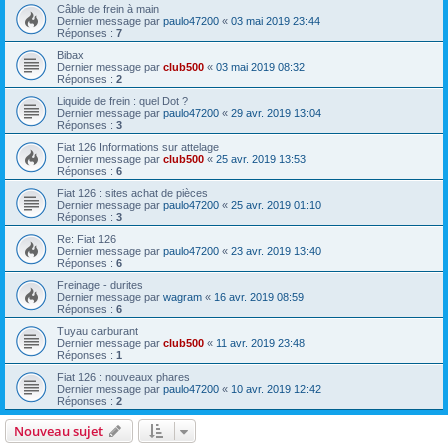
Câble de frein à main
Dernier message par
paulo47200
«
03 mai 2019 23:44
Réponses :
7
Bibax
Dernier message par
club500
«
03 mai 2019 08:32
Réponses :
2
Liquide de frein : quel Dot ?
Dernier message par
paulo47200
«
29 avr. 2019 13:04
Réponses :
3
Fiat 126 Informations sur attelage
Dernier message par
club500
«
25 avr. 2019 13:53
Réponses :
6
Fiat 126 : sites achat de pièces
Dernier message par
paulo47200
«
25 avr. 2019 01:10
Réponses :
3
Re: Fiat 126
Dernier message par
paulo47200
«
23 avr. 2019 13:40
Réponses :
6
Freinage - durites
Dernier message par
wagram
«
16 avr. 2019 08:59
Réponses :
6
Tuyau carburant
Dernier message par
club500
«
11 avr. 2019 23:48
Réponses :
1
Fiat 126 : nouveaux phares
Dernier message par
paulo47200
«
10 avr. 2019 12:42
Réponses :
2
Nouveau sujet