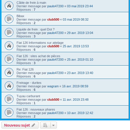
Câble de frein à main
Dernier message par
paulo47200
«
03 mai 2019 23:44
Réponses :
7
Bibax
Dernier message par
club500
«
03 mai 2019 08:32
Réponses :
2
Liquide de frein : quel Dot ?
Dernier message par
paulo47200
«
29 avr. 2019 13:04
Réponses :
3
Fiat 126 Informations sur attelage
Dernier message par
club500
«
25 avr. 2019 13:53
Réponses :
6
Fiat 126 : sites achat de pièces
Dernier message par
paulo47200
«
25 avr. 2019 01:10
Réponses :
3
Re: Fiat 126
Dernier message par
paulo47200
«
23 avr. 2019 13:40
Réponses :
6
Freinage - durites
Dernier message par
wagram
«
16 avr. 2019 08:59
Réponses :
6
Tuyau carburant
Dernier message par
club500
«
11 avr. 2019 23:48
Réponses :
1
Fiat 126 : nouveaux phares
Dernier message par
paulo47200
«
10 avr. 2019 12:42
Réponses :
2
Nouveau sujet