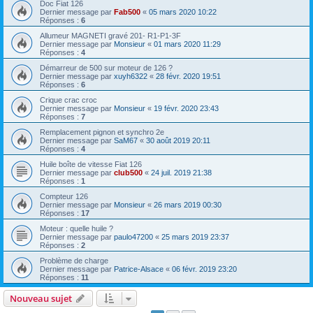
Doc Fiat 126
Dernier message par
Fab500
«
05 mars 2020 10:22
Réponses :
6
Allumeur MAGNETI gravé 201- R1-P1-3F
Dernier message par
Monsieur
«
01 mars 2020 11:29
Réponses :
4
Démarreur de 500 sur moteur de 126 ?
Dernier message par
xuyh6322
«
28 févr. 2020 19:51
Réponses :
6
Crique crac croc
Dernier message par
Monsieur
«
19 févr. 2020 23:43
Réponses :
7
Remplacement pignon et synchro 2e
Dernier message par
SaM67
«
30 août 2019 20:11
Réponses :
4
Huile boîte de vitesse Fiat 126
Dernier message par
club500
«
24 juil. 2019 21:38
Réponses :
1
Compteur 126
Dernier message par
Monsieur
«
26 mars 2019 00:30
Réponses :
17
Moteur : quelle huile ?
Dernier message par
paulo47200
«
25 mars 2019 23:37
Réponses :
2
Problème de charge
Dernier message par
Patrice-Alsace
«
06 févr. 2019 23:20
Réponses :
11
Nouveau sujet