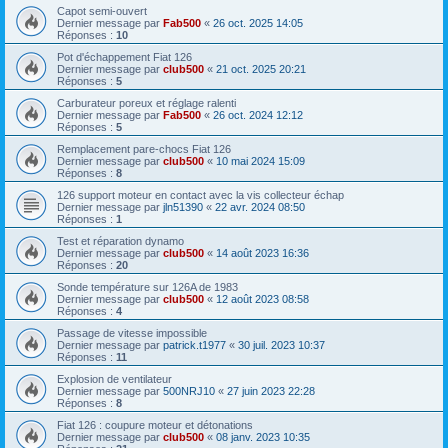
Capot semi-ouvert
Dernier message par
Fab500
«
26 oct. 2025 14:05
Réponses :
10
Pot d'échappement Fiat 126
Dernier message par
club500
«
21 oct. 2025 20:21
Réponses :
5
Carburateur poreux et réglage ralenti
Dernier message par
Fab500
«
26 oct. 2024 12:12
Réponses :
5
Remplacement pare-chocs Fiat 126
Dernier message par
club500
«
10 mai 2024 15:09
Réponses :
8
126 support moteur en contact avec la vis collecteur échap
Dernier message par
jln51390
«
22 avr. 2024 08:50
Réponses :
1
Test et réparation dynamo
Dernier message par
club500
«
14 août 2023 16:36
Réponses :
20
Sonde température sur 126A de 1983
Dernier message par
club500
«
12 août 2023 08:58
Réponses :
4
Passage de vitesse impossible
Dernier message par
patrick.t1977
«
30 juil. 2023 10:37
Réponses :
11
Explosion de ventilateur
Dernier message par
500NRJ10
«
27 juin 2023 22:28
Réponses :
8
Fiat 126 : coupure moteur et détonations
Dernier message par
club500
«
08 janv. 2023 10:35