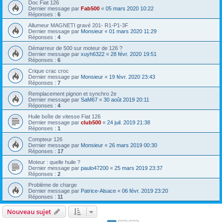
Doc Fiat 126
Dernier message par
Fab500
«
05 mars 2020 10:22
Réponses :
6
Allumeur MAGNETI gravé 201- R1-P1-3F
Dernier message par
Monsieur
«
01 mars 2020 11:29
Réponses :
4
Démarreur de 500 sur moteur de 126 ?
Dernier message par
xuyh6322
«
28 févr. 2020 19:51
Réponses :
6
Crique crac croc
Dernier message par
Monsieur
«
19 févr. 2020 23:43
Réponses :
7
Remplacement pignon et synchro 2e
Dernier message par
SaM67
«
30 août 2019 20:11
Réponses :
4
Huile boîte de vitesse Fiat 126
Dernier message par
club500
«
24 juil. 2019 21:38
Réponses :
1
Compteur 126
Dernier message par
Monsieur
«
26 mars 2019 00:30
Réponses :
17
Moteur : quelle huile ?
Dernier message par
paulo47200
«
25 mars 2019 23:37
Réponses :
2
Problème de charge
Dernier message par
Patrice-Alsace
«
06 févr. 2019 23:20
Réponses :
11
Nouveau sujet