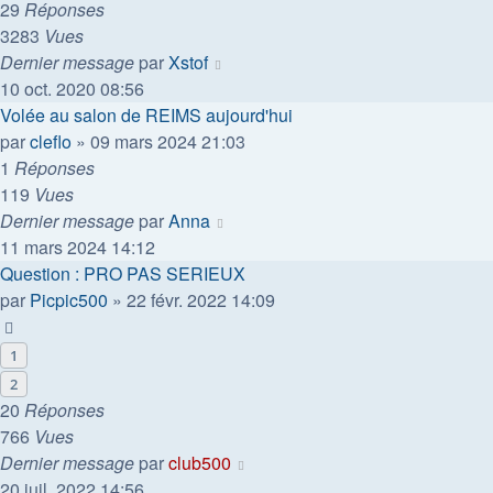
29
Réponses
3283
Vues
Dernier message
par
Xstof
10 oct. 2020 08:56
Volée au salon de REIMS aujourd'hui
par
cleflo
»
09 mars 2024 21:03
1
Réponses
119
Vues
Dernier message
par
Anna
11 mars 2024 14:12
Question : PRO PAS SERIEUX
par
Picpic500
»
22 févr. 2022 14:09
1
2
20
Réponses
766
Vues
Dernier message
par
club500
20 juil. 2022 14:56