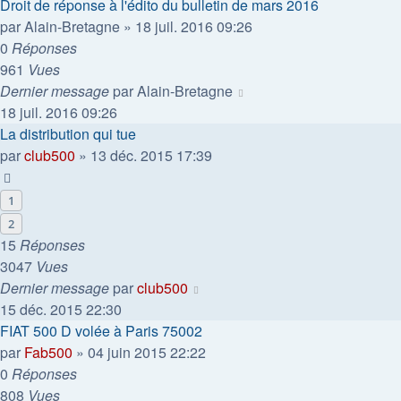
Droit de réponse à l'édito du bulletin de mars 2016
par
Alain-Bretagne
»
18 juil. 2016 09:26
0
Réponses
961
Vues
Dernier message
par
Alain-Bretagne
18 juil. 2016 09:26
La distribution qui tue
par
club500
»
13 déc. 2015 17:39
1
2
15
Réponses
3047
Vues
Dernier message
par
club500
15 déc. 2015 22:30
FIAT 500 D volée à Paris 75002
par
Fab500
»
04 juin 2015 22:22
0
Réponses
808
Vues