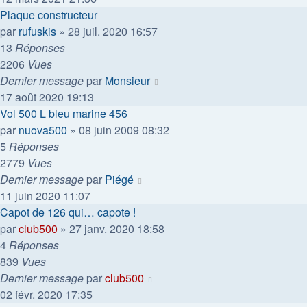
Plaque constructeur
par
rufuskis
»
28 juil. 2020 16:57
13
Réponses
2206
Vues
Dernier message
par
Monsieur
17 août 2020 19:13
Vol 500 L bleu marine 456
par
nuova500
»
08 juin 2009 08:32
5
Réponses
2779
Vues
Dernier message
par
Piégé
11 juin 2020 11:07
Capot de 126 qui… capote !
par
club500
»
27 janv. 2020 18:58
4
Réponses
839
Vues
Dernier message
par
club500
02 févr. 2020 17:35