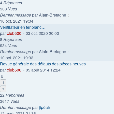
4
Réponses
938
Vues
Dernier message
par
Alain-Bretagne
10 oct. 2021 19:34
Ventilateur en fer blanc…
par
club500
»
03 oct. 2020 20:00
8
Réponses
934
Vues
Dernier message
par
Alain-Bretagne
10 oct. 2021 19:33
Revue générale des défauts des pièces neuves
par
club500
»
05 août 2014 12:24
1
2
22
Réponses
3617
Vues
Dernier message
par
jipéair
12 mars 2021 21:36