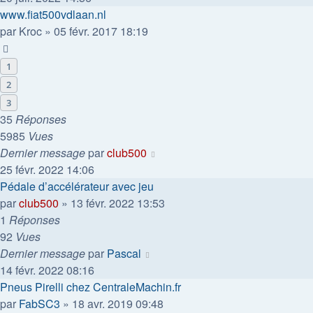
www.fiat500vdlaan.nl
par
Kroc
»
05 févr. 2017 18:19
1
2
3
35
Réponses
5985
Vues
Dernier message
par
club500
25 févr. 2022 14:06
Pédale d’accélérateur avec jeu
par
club500
»
13 févr. 2022 13:53
1
Réponses
92
Vues
Dernier message
par
Pascal
14 févr. 2022 08:16
Pneus Pirelli chez CentraleMachin.fr
par
FabSC3
»
18 avr. 2019 09:48