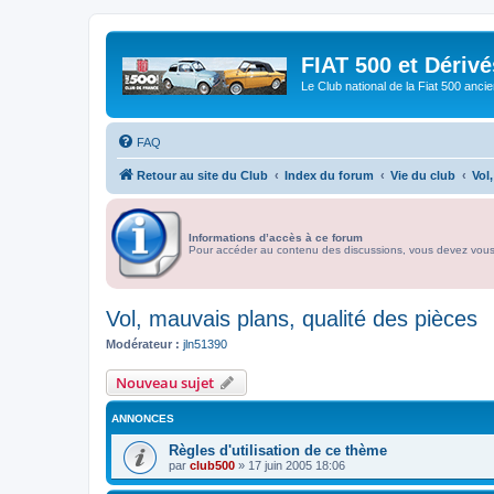
FIAT 500 et Dériv
Le Club national de la Fiat 500 anci
FAQ
Retour au site du Club
Index du forum
Vie du club
Vol
Informations d’accès à ce forum
Pour accéder au contenu des discussions, vous devez vous id
Vol, mauvais plans, qualité des pièces
Modérateur :
jln51390
Nouveau sujet
ANNONCES
Règles d'utilisation de ce thème
par
club500
»
17 juin 2005 18:06