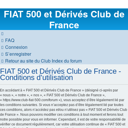
FIAT 500 et Dérivés Club de
France
FAQ
Connexion
S’enregistrer
Retour au site du Club
Index du forum
FIAT 500 et Dérivés Club de France -
Conditions d’utilisation
En accédant à « FIAT 500 et Dérivés Club de France » (désigné ci-après par
« nous », « notre », « nos », « FIAT 500 et Dérivés Club de France »,
« https://www.club-fiat-500.com/forum »), vous acceptez d’être légalement lié par
les conditions suivantes. Si vous n’acceptez pas d’être légalement lié par toutes
ces conditions, alors n’accédez pas et/ou n’utilisez pas « FIAT 500 et Dérivés Club
de France ». Nous pouvons modifier ces conditions à tout moment et ferons tout
notre possible pour vous en informer. Cependant, il est de votre responsabilité de
vérifier ce document régulièrement, car votre utilisation continue de « FIAT 500 et