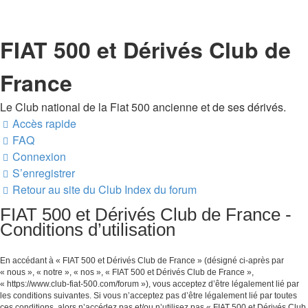
FIAT 500 et Dérivés Club de
France
Le Club national de la Fiat 500 ancienne et de ses dérivés.
Accès rapide
FAQ
Connexion
S’enregistrer
Retour au site du Club
Index du forum
FIAT 500 et Dérivés Club de France -
Conditions d’utilisation
En accédant à « FIAT 500 et Dérivés Club de France » (désigné ci-après par
« nous », « notre », « nos », « FIAT 500 et Dérivés Club de France »,
« https://www.club-fiat-500.com/forum »), vous acceptez d’être légalement lié par
les conditions suivantes. Si vous n’acceptez pas d’être légalement lié par toutes
ces conditions, alors n’accédez pas et/ou n’utilisez pas « FIAT 500 et Dérivés Club