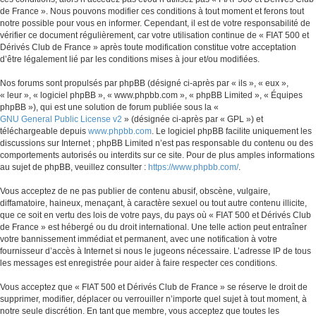
de France ». Nous pouvons modifier ces conditions à tout moment et ferons tout
notre possible pour vous en informer. Cependant, il est de votre responsabilité de
vérifier ce document régulièrement, car votre utilisation continue de « FIAT 500 et
Dérivés Club de France » après toute modification constitue votre acceptation
d’être légalement lié par les conditions mises à jour et/ou modifiées.
Nos forums sont propulsés par phpBB (désigné ci-après par « ils », « eux »,
« leur », « logiciel phpBB », « www.phpbb.com », « phpBB Limited », « Équipes
phpBB »), qui est une solution de forum publiée sous la «
GNU General Public License v2
» (désignée ci-après par « GPL ») et
téléchargeable depuis
www.phpbb.com
. Le logiciel phpBB facilite uniquement les
discussions sur Internet ; phpBB Limited n’est pas responsable du contenu ou des
comportements autorisés ou interdits sur ce site. Pour de plus amples informations
au sujet de phpBB, veuillez consulter :
https://www.phpbb.com/
.
Vous acceptez de ne pas publier de contenu abusif, obscène, vulgaire,
diffamatoire, haineux, menaçant, à caractère sexuel ou tout autre contenu illicite,
que ce soit en vertu des lois de votre pays, du pays où « FIAT 500 et Dérivés Club
de France » est hébergé ou du droit international. Une telle action peut entraîner
votre bannissement immédiat et permanent, avec une notification à votre
fournisseur d’accès à Internet si nous le jugeons nécessaire. L’adresse IP de tous
les messages est enregistrée pour aider à faire respecter ces conditions.
Vous acceptez que « FIAT 500 et Dérivés Club de France » se réserve le droit de
supprimer, modifier, déplacer ou verrouiller n’importe quel sujet à tout moment, à
notre seule discrétion. En tant que membre, vous acceptez que toutes les