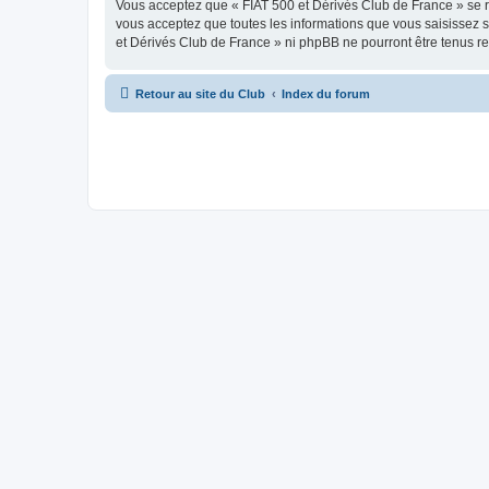
Vous acceptez que « FIAT 500 et Dérivés Club de France » se rés
vous acceptez que toutes les informations que vous saisissez 
et Dérivés Club de France » ni phpBB ne pourront être tenus r
Retour au site du Club
Index du forum