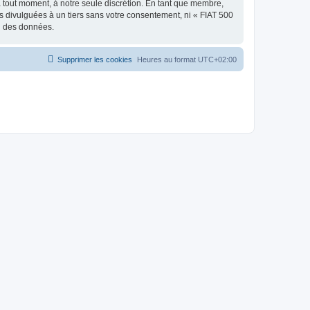
à tout moment, à notre seule discrétion. En tant que membre,
 divulguées à un tiers sans votre consentement, ni « FIAT 500
on des données.
Supprimer les cookies
Heures au format
UTC+02:00