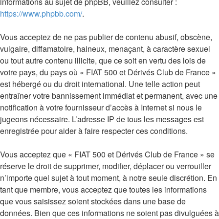
informations au sujet de phpBB, veuillez consulter :
https://www.phpbb.com/
.
Vous acceptez de ne pas publier de contenu abusif, obscène,
vulgaire, diffamatoire, haineux, menaçant, à caractère sexuel
ou tout autre contenu illicite, que ce soit en vertu des lois de
votre pays, du pays où « FIAT 500 et Dérivés Club de France »
est hébergé ou du droit international. Une telle action peut
entraîner votre bannissement immédiat et permanent, avec une
notification à votre fournisseur d’accès à Internet si nous le
jugeons nécessaire. L’adresse IP de tous les messages est
enregistrée pour aider à faire respecter ces conditions.
Vous acceptez que « FIAT 500 et Dérivés Club de France » se
réserve le droit de supprimer, modifier, déplacer ou verrouiller
n’importe quel sujet à tout moment, à notre seule discrétion. En
tant que membre, vous acceptez que toutes les informations
que vous saisissez soient stockées dans une base de
données. Bien que ces informations ne soient pas divulguées à