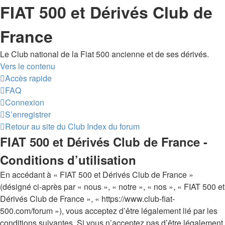
FIAT 500 et Dérivés Club de
France
Le Club national de la Fiat 500 ancienne et de ses dérivés.
Vers le contenu
Accès rapide
FAQ
Connexion
S’enregistrer
Retour au site du Club
Index du forum
FIAT 500 et Dérivés Club de France -
Conditions d’utilisation
En accédant à « FIAT 500 et Dérivés Club de France »
(désigné ci-après par « nous », « notre », « nos », « FIAT 500 et
Dérivés Club de France », « https://www.club-fiat-
500.com/forum »), vous acceptez d’être légalement lié par les
conditions suivantes. Si vous n’acceptez pas d’être légalement