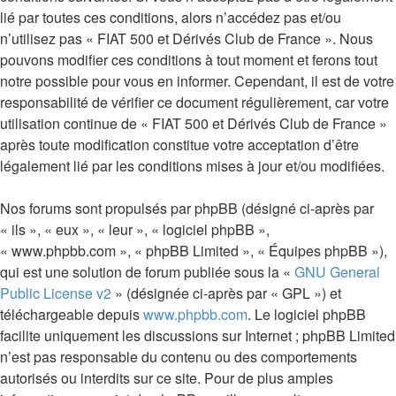
lié par toutes ces conditions, alors n’accédez pas et/ou
n’utilisez pas « FIAT 500 et Dérivés Club de France ». Nous
pouvons modifier ces conditions à tout moment et ferons tout
notre possible pour vous en informer. Cependant, il est de votre
responsabilité de vérifier ce document régulièrement, car votre
utilisation continue de « FIAT 500 et Dérivés Club de France »
après toute modification constitue votre acceptation d’être
légalement lié par les conditions mises à jour et/ou modifiées.
Nos forums sont propulsés par phpBB (désigné ci-après par
« ils », « eux », « leur », « logiciel phpBB »,
« www.phpbb.com », « phpBB Limited », « Équipes phpBB »),
qui est une solution de forum publiée sous la «
GNU General
Public License v2
» (désignée ci-après par « GPL ») et
téléchargeable depuis
www.phpbb.com
. Le logiciel phpBB
facilite uniquement les discussions sur Internet ; phpBB Limited
n’est pas responsable du contenu ou des comportements
autorisés ou interdits sur ce site. Pour de plus amples