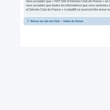
Vous acceptez que « FIAT 500 et Dérivés Club de France » se rés
vous acceptez que toutes les informations que vous saisissez 
et Dérivés Club de France » ni phpBB ne pourront être tenus r
Retour au site du Club
Index du forum