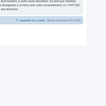
à tout moment, à notre seule discrétion. En tant que membre,
 divulguées à un tiers sans votre consentement, ni « FIAT 500
on des données.
Supprimer les cookies
Heures au format
UTC+02:00