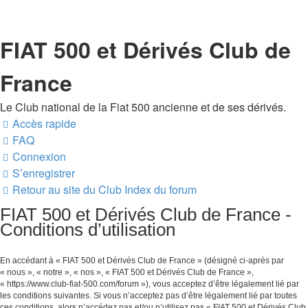
FIAT 500 et Dérivés Club de
France
Le Club national de la Fiat 500 ancienne et de ses dérivés.
Accès rapide
FAQ
Connexion
S’enregistrer
Retour au site du Club
Index du forum
FIAT 500 et Dérivés Club de France -
Conditions d’utilisation
En accédant à « FIAT 500 et Dérivés Club de France » (désigné ci-après par
« nous », « notre », « nos », « FIAT 500 et Dérivés Club de France »,
« https://www.club-fiat-500.com/forum »), vous acceptez d’être légalement lié par
les conditions suivantes. Si vous n’acceptez pas d’être légalement lié par toutes
ces conditions, alors n’accédez pas et/ou n’utilisez pas « FIAT 500 et Dérivés Club