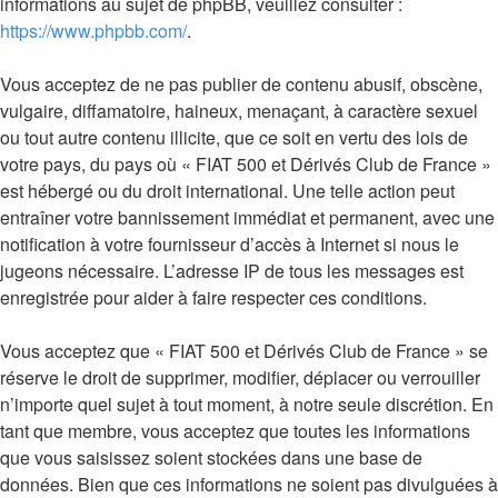
informations au sujet de phpBB, veuillez consulter :
https://www.phpbb.com/
.
Vous acceptez de ne pas publier de contenu abusif, obscène,
vulgaire, diffamatoire, haineux, menaçant, à caractère sexuel
ou tout autre contenu illicite, que ce soit en vertu des lois de
votre pays, du pays où « FIAT 500 et Dérivés Club de France »
est hébergé ou du droit international. Une telle action peut
entraîner votre bannissement immédiat et permanent, avec une
notification à votre fournisseur d’accès à Internet si nous le
jugeons nécessaire. L’adresse IP de tous les messages est
enregistrée pour aider à faire respecter ces conditions.
Vous acceptez que « FIAT 500 et Dérivés Club de France » se
réserve le droit de supprimer, modifier, déplacer ou verrouiller
n’importe quel sujet à tout moment, à notre seule discrétion. En
tant que membre, vous acceptez que toutes les informations
que vous saisissez soient stockées dans une base de
données. Bien que ces informations ne soient pas divulguées à