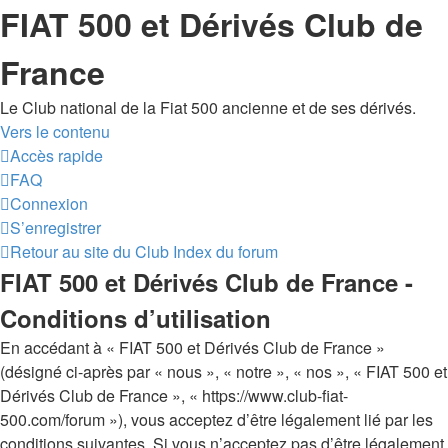
FIAT 500 et Dérivés Club de
France
Le Club national de la Fiat 500 ancienne et de ses dérivés.
Vers le contenu
Accès rapide
FAQ
Connexion
S’enregistrer
Retour au site du Club
Index du forum
FIAT 500 et Dérivés Club de France -
Conditions d’utilisation
En accédant à « FIAT 500 et Dérivés Club de France »
(désigné ci-après par « nous », « notre », « nos », « FIAT 500 et
Dérivés Club de France », « https://www.club-fiat-
500.com/forum »), vous acceptez d’être légalement lié par les
conditions suivantes. Si vous n’acceptez pas d’être légalement