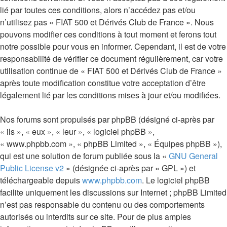
lié par toutes ces conditions, alors n’accédez pas et/ou
n’utilisez pas « FIAT 500 et Dérivés Club de France ». Nous
pouvons modifier ces conditions à tout moment et ferons tout
notre possible pour vous en informer. Cependant, il est de votre
responsabilité de vérifier ce document régulièrement, car votre
utilisation continue de « FIAT 500 et Dérivés Club de France »
après toute modification constitue votre acceptation d’être
légalement lié par les conditions mises à jour et/ou modifiées.
Nos forums sont propulsés par phpBB (désigné ci-après par
« ils », « eux », « leur », « logiciel phpBB »,
« www.phpbb.com », « phpBB Limited », « Équipes phpBB »),
qui est une solution de forum publiée sous la «
GNU General
Public License v2
» (désignée ci-après par « GPL ») et
téléchargeable depuis
www.phpbb.com
. Le logiciel phpBB
facilite uniquement les discussions sur Internet ; phpBB Limited
n’est pas responsable du contenu ou des comportements
autorisés ou interdits sur ce site. Pour de plus amples