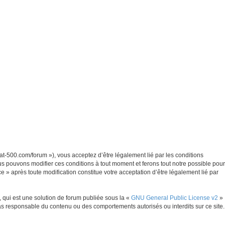
iat-500.com/forum »), vous acceptez d’être légalement lié par les conditions
us pouvons modifier ces conditions à tout moment et ferons tout notre possible pour
e » après toute modification constitue votre acceptation d’être légalement lié par
 qui est une solution de forum publiée sous la «
GNU General Public License v2
»
pas responsable du contenu ou des comportements autorisés ou interdits sur ce site.