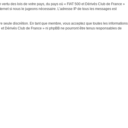
en vertu des lois de votre pays, du pays où « FIAT 500 et Dérivés Club de France »
nternet si nous le jugeons nécessaire. L’adresse IP de tous les messages est
tre seule discrétion. En tant que membre, vous acceptez que toutes les informations
0 et Dérivés Club de France » ni phpBB ne pourront être tenus responsables de