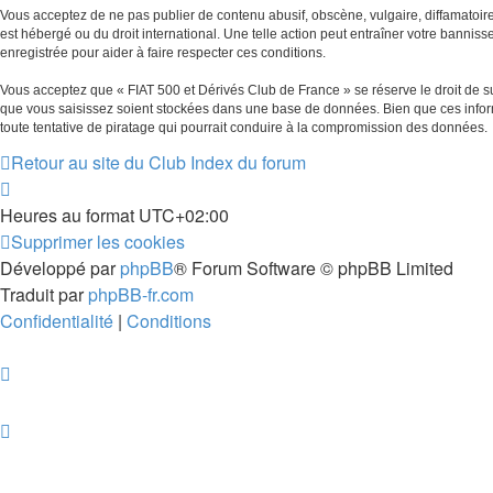
Vous acceptez de ne pas publier de contenu abusif, obscène, vulgaire, diffamatoire,
est hébergé ou du droit international. Une telle action peut entraîner votre bannis
enregistrée pour aider à faire respecter ces conditions.
Vous acceptez que « FIAT 500 et Dérivés Club de France » se réserve le droit de su
que vous saisissez soient stockées dans une base de données. Bien que ces inform
toute tentative de piratage qui pourrait conduire à la compromission des données.
Retour au site du Club
Index du forum
Heures au format
UTC+02:00
Supprimer les cookies
Développé par
phpBB
® Forum Software © phpBB Limited
Traduit par
phpBB-fr.com
Confidentialité
|
Conditions