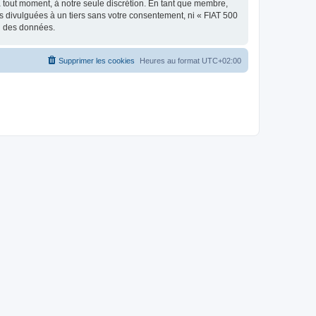
à tout moment, à notre seule discrétion. En tant que membre,
 divulguées à un tiers sans votre consentement, ni « FIAT 500
on des données.
Supprimer les cookies
Heures au format
UTC+02:00