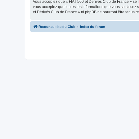
Vous acceptez que « FIAT 500 et Dérivés Club de France » se rés
vous acceptez que toutes les informations que vous saisissez 
et Dérivés Club de France » ni phpBB ne pourront être tenus r
Retour au site du Club
Index du forum