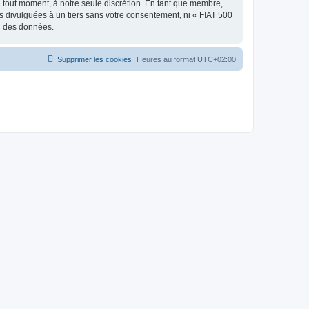
à tout moment, à notre seule discrétion. En tant que membre,
 divulguées à un tiers sans votre consentement, ni « FIAT 500
on des données.
Supprimer les cookies
Heures au format
UTC+02:00