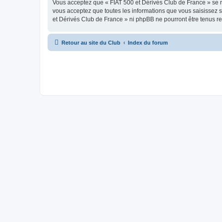
Vous acceptez que « FIAT 500 et Dérivés Club de France » se rés
vous acceptez que toutes les informations que vous saisissez 
et Dérivés Club de France » ni phpBB ne pourront être tenus r
Retour au site du Club
Index du forum