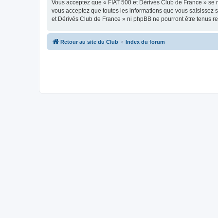
Vous acceptez que « FIAT 500 et Dérivés Club de France » se rés
vous acceptez que toutes les informations que vous saisissez 
et Dérivés Club de France » ni phpBB ne pourront être tenus r
Retour au site du Club
Index du forum