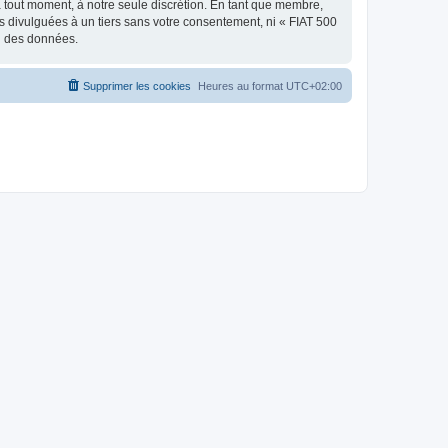
à tout moment, à notre seule discrétion. En tant que membre,
 divulguées à un tiers sans votre consentement, ni « FIAT 500
on des données.
Supprimer les cookies
Heures au format
UTC+02:00