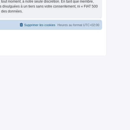
à tout moment, à notre seule discrétion. En tant que membre,
 divulguées à un tiers sans votre consentement, ni « FIAT 500
on des données.
Supprimer les cookies
Heures au format
UTC+02:00