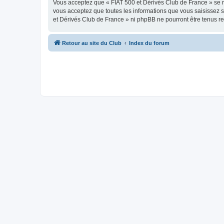
Vous acceptez que « FIAT 500 et Dérivés Club de France » se rés
vous acceptez que toutes les informations que vous saisissez 
et Dérivés Club de France » ni phpBB ne pourront être tenus r
Retour au site du Club
Index du forum