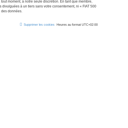
à tout moment, à notre seule discrétion. En tant que membre,
 divulguées à un tiers sans votre consentement, ni « FIAT 500
on des données.
Supprimer les cookies
Heures au format
UTC+02:00