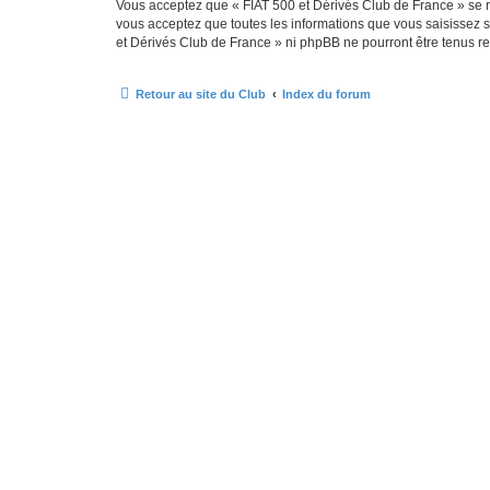
Vous acceptez que « FIAT 500 et Dérivés Club de France » se rés
vous acceptez que toutes les informations que vous saisissez 
et Dérivés Club de France » ni phpBB ne pourront être tenus r
Retour au site du Club
Index du forum