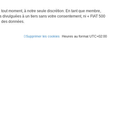
à tout moment, à notre seule discrétion. En tant que membre,
 divulguées à un tiers sans votre consentement, ni « FIAT 500
on des données.
Supprimer les cookies
Heures au format
UTC+02:00