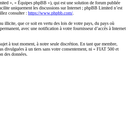
ited », « Équipes phpBB »), qui est une solution de forum publiée
acilite uniquement les discussions sur Internet ; phpBB Limited n’est
llez consulter :
https://www.phpbb.com/
.
illicite, que ce soit en vertu des lois de votre pays, du pays où
permanent, avec une notification à votre fournisseur d’accès à Internet
sujet à tout moment, à notre seule discrétion. En tant que membre,
as divulguées à un tiers sans votre consentement, ni « FIAT 500 et
ion des données.