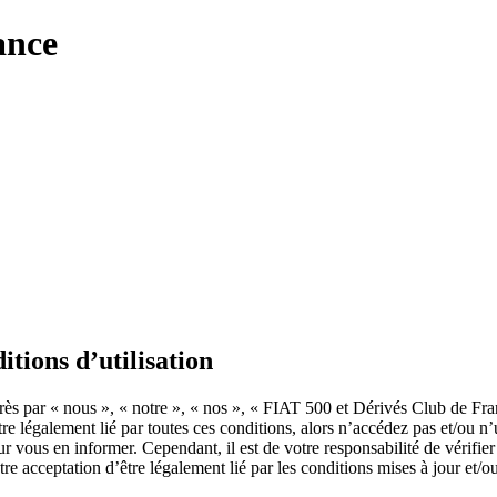
ance
tions d’utilisation
ès par « nous », « notre », « nos », « FIAT 500 et Dérivés Club de Fra
être légalement lié par toutes ces conditions, alors n’accédez pas et/ou
ur vous en informer. Cependant, il est de votre responsabilité de vérifie
e acceptation d’être légalement lié par les conditions mises à jour et/o