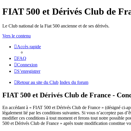
FIAT 500 et Dérivés Club de Fr
Le Club national de la Fiat 500 ancienne et de ses dérivés.
Vers le contenu
Accès rapide
FAQ
Connexion
S’enregistrer
Retour au site du Club
Index du forum
FIAT 500 et Dérivés Club de France - Condi
En accédant à « FIAT 500 et Dérivés Club de France » (désigné ci-apr
légalement lié par les conditions suivantes. Si vous n’acceptez pas d’
modifier ces conditions à tout moment et ferons tout notre possible po
500 et Dérivés Club de France » après toute modification constitue votr