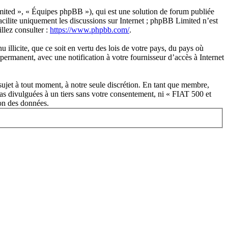
ited », « Équipes phpBB »), qui est une solution de forum publiée
acilite uniquement les discussions sur Internet ; phpBB Limited n’est
llez consulter :
https://www.phpbb.com/
.
illicite, que ce soit en vertu des lois de votre pays, du pays où
permanent, avec une notification à votre fournisseur d’accès à Internet
sujet à tout moment, à notre seule discrétion. En tant que membre,
as divulguées à un tiers sans votre consentement, ni « FIAT 500 et
ion des données.