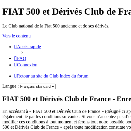
FIAT 500 et Dérivés Club de Fr
Le Club national de la Fiat 500 ancienne et de ses dérivés.
Vers le contenu
Accès rapide
FAQ
Connexion
Retour au site du Club
Index du forum
Langue :
FIAT 500 et Dérivés Club de France - Enr
En accédant à « FIAT 500 et Dérivés Club de France » (désigné ci-apr
légalement lié par les conditions suivantes. Si vous n’acceptez pas d’
modifier ces conditions à tout moment et ferons tout notre possible po
500 et Dérivés Club de France » après toute modification constitue votr