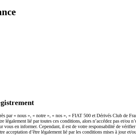
ance
egistrement
ès par « nous », « notre », « nos », « FIAT 500 et Dérivés Club de Fra
être légalement lié par toutes ces conditions, alors n’accédez pas et/ou
ur vous en informer. Cependant, il est de votre responsabilité de vérifie
e acceptation d’être légalement lié par les conditions mises à jour et/o