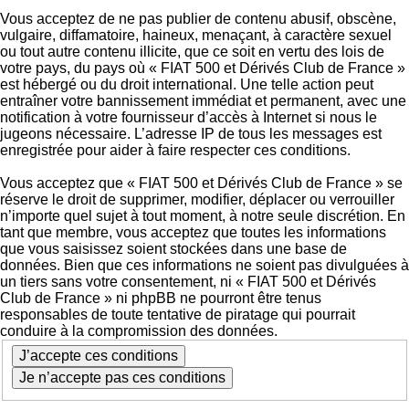
Vous acceptez de ne pas publier de contenu abusif, obscène,
vulgaire, diffamatoire, haineux, menaçant, à caractère sexuel
ou tout autre contenu illicite, que ce soit en vertu des lois de
votre pays, du pays où « FIAT 500 et Dérivés Club de France »
est hébergé ou du droit international. Une telle action peut
entraîner votre bannissement immédiat et permanent, avec une
notification à votre fournisseur d’accès à Internet si nous le
jugeons nécessaire. L’adresse IP de tous les messages est
enregistrée pour aider à faire respecter ces conditions.
Vous acceptez que « FIAT 500 et Dérivés Club de France » se
réserve le droit de supprimer, modifier, déplacer ou verrouiller
n’importe quel sujet à tout moment, à notre seule discrétion. En
tant que membre, vous acceptez que toutes les informations
que vous saisissez soient stockées dans une base de
données. Bien que ces informations ne soient pas divulguées à
un tiers sans votre consentement, ni « FIAT 500 et Dérivés
Club de France » ni phpBB ne pourront être tenus
responsables de toute tentative de piratage qui pourrait
conduire à la compromission des données.