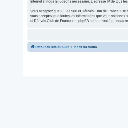
Internet si nous le jugeons nécessaire. L’adresse IP de tous le
Vous acceptez que « FIAT 500 et Dérivés Club de France » se rés
vous acceptez que toutes les informations que vous saisissez 
et Dérivés Club de France » ni phpBB ne pourront être tenus r
Retour au site du Club
Index du forum