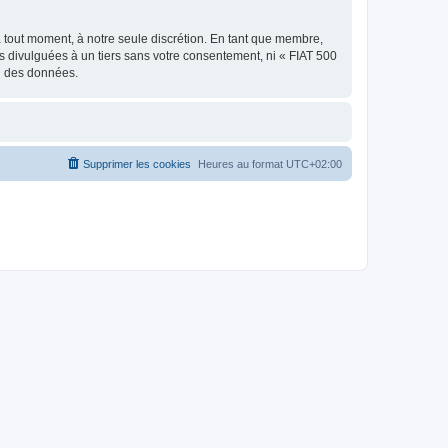
à tout moment, à notre seule discrétion. En tant que membre,
 divulguées à un tiers sans votre consentement, ni « FIAT 500
on des données.
Supprimer les cookies
Heures au format
UTC+02:00