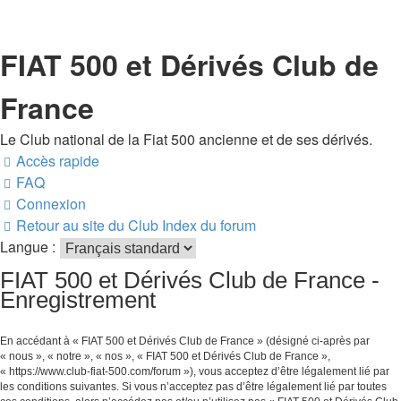
FIAT 500 et Dérivés Club de
France
Le Club national de la Fiat 500 ancienne et de ses dérivés.
Accès rapide
FAQ
Connexion
Retour au site du Club
Index du forum
Langue :
FIAT 500 et Dérivés Club de France -
Enregistrement
En accédant à « FIAT 500 et Dérivés Club de France » (désigné ci-après par
« nous », « notre », « nos », « FIAT 500 et Dérivés Club de France »,
« https://www.club-fiat-500.com/forum »), vous acceptez d’être légalement lié par
les conditions suivantes. Si vous n’acceptez pas d’être légalement lié par toutes