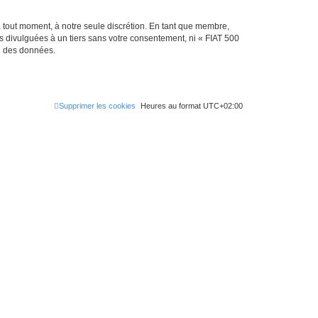
à tout moment, à notre seule discrétion. En tant que membre,
 divulguées à un tiers sans votre consentement, ni « FIAT 500
on des données.
Supprimer les cookies
Heures au format
UTC+02:00