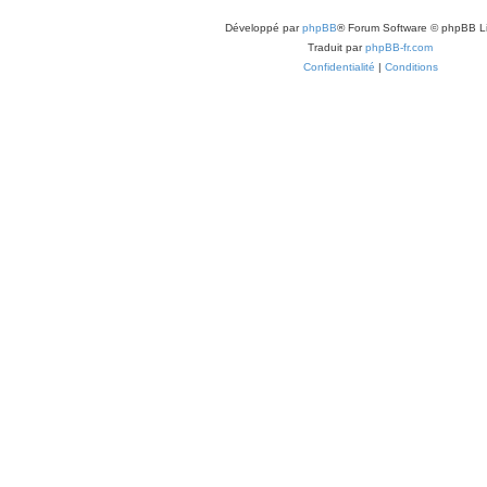
Développé par
phpBB
® Forum Software © phpBB L
Traduit par
phpBB-fr.com
Confidentialité
|
Conditions