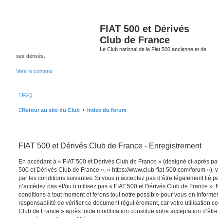
FIAT 500 et Dérivés
Club de France
Le Club national de la Fiat 500 ancienne et de
ses dérivés.
Vers le contenu
FAQ
Retour au site du Club
Index du forum
FIAT 500 et Dérivés Club de France - Enregistrement
En accédant à « FIAT 500 et Dérivés Club de France » (désigné ci-après par 
500 et Dérivés Club de France », « https://www.club-fiat-500.com/forum »), 
par les conditions suivantes. Si vous n’acceptez pas d’être légalement lié pa
n’accédez pas et/ou n’utilisez pas « FIAT 500 et Dérivés Club de France ».
conditions à tout moment et ferons tout notre possible pour vous en informer
responsabilité de vérifier ce document régulièrement, car votre utilisation c
Club de France » après toute modification constitue votre acceptation d’être