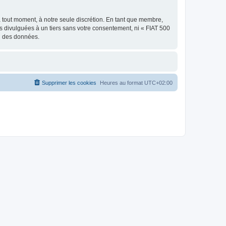
à tout moment, à notre seule discrétion. En tant que membre,
 divulguées à un tiers sans votre consentement, ni « FIAT 500
on des données.
Supprimer les cookies
Heures au format
UTC+02:00