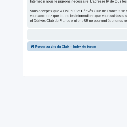
Internet si nous le jugeons nécessaire. L’adresse IP de tous le
Vous acceptez que « FIAT 500 et Dérivés Club de France » se rés
vous acceptez que toutes les informations que vous saisissez 
et Dérivés Club de France » ni phpBB ne pourront être tenus r
Retour au site du Club
Index du forum