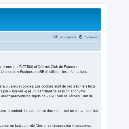
S’enregistrer
Connexion
», « nos », « FIAT 500 et Dérivés Club de France »,
 Limited », « Équipes phpBB ») utilisent les informations
a plusieurs cookies. Les cookies sont de petits fichiers texte
ès par « user-id ») et un identifiant de session anonyme
 aurez parcouru les sujets de « FIAT 500 et Dérivés Club de
eux-ci sortent du cadre de ce document, qui ne couvre que les
ication en tant qu’invité (désignée ci-après par « messages