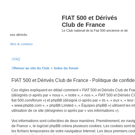
FIAT 500 et Dérivés
Club de France
Le Club national de la Fiat 500 ancienne et de
ses dérivés.
Vers le contenu
FAQ
Retour au site du Club
Index du forum
FIAT 500 et Dérivés Club de France - Politique de confiden
Ces règles expliquent en détail comment « FIAT 500 et Dérivés Club de Franc
(désignés ci-après par « nous », « notre », « nos », « FIAT 500 et Dérivés C
fiat-500.com/forum ») et phpBB (désigné ci-après par « ils », « eux », « leur 
« www.phpbb.com », « phpBB Limited », « Équipes phpBB ») utilisent les inf
utilisation de ce site (désignées ci-après par « vos informations »).
Vos informations sont collectées de deux manières. Premièrement, en navig
de France », le logiciel phpBB créera plusieurs cookies. Les cookies sont de 
les fichiers temporaires de votre navigateur Internet. Les deux premiers coo