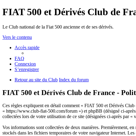
FIAT 500 et Dérivés Club de Fr
Le Club national de la Fiat 500 ancienne et de ses dérivés.
Vers le contenu
Accès rapide
FAQ
Connexion
S’enregistrer
Retour au site du Club
Index du forum
FIAT 500 et Dérivés Club de France - Polit
Ces règles expliquent en détail comment « FIAT 500 et Dérivés Club de
« https://www.club-fiat-500.com/forum ») et phpBB (désigné ci-après 
collectées lors de votre utilisation de ce site (désignées ci-après par «
Vos informations sont collectées de deux manières. Premièrement, en n
stockés dans les fichiers temporaires de votre navigateur Internet. Les