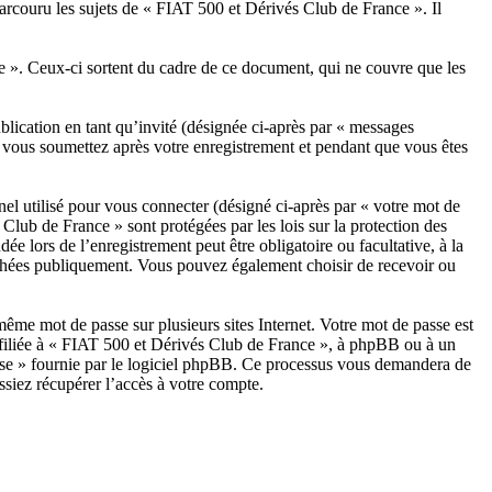
arcouru les sujets de « FIAT 500 et Dérivés Club de France ». Il
». Ceux-ci sortent du cadre de ce document, qui ne couvre que les
blication en tant qu’invité (désignée ci-après par « messages
e vous soumettez après votre enregistrement et pendant que vous êtes
el utilisé pour vous connecter (désigné ci-après par « votre mot de
Club de France » sont protégées par les lois sur la protection des
 lors de l’enregistrement peut être obligatoire ou facultative, à la
ichées publiquement. Vous pouvez également choisir de recevoir ou
ême mot de passe sur plusieurs sites Internet. Votre mot de passe est
ffiliée à « FIAT 500 et Dérivés Club de France », à phpBB ou à un
passe » fournie par le logiciel phpBB. Ce processus vous demandera de
ssiez récupérer l’accès à votre compte.