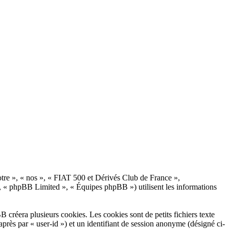
otre », « nos », « FIAT 500 et Dérivés Club de France »,
, « phpBB Limited », « Équipes phpBB ») utilisent les informations
créera plusieurs cookies. Les cookies sont de petits fichiers texte
après par « user-id ») et un identifiant de session anonyme (désigné ci-