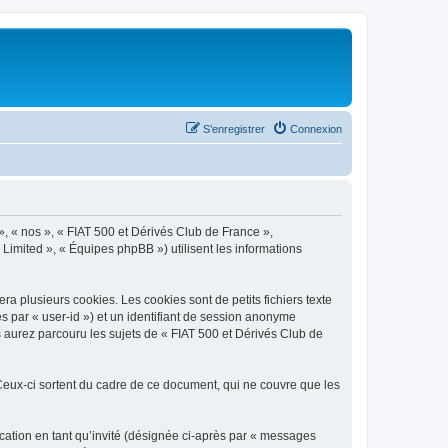
S’enregistrer
Connexion
», « nos », « FIAT 500 et Dérivés Club de France »,
 Limited », « Équipes phpBB ») utilisent les informations
a plusieurs cookies. Les cookies sont de petits fichiers texte
ès par « user-id ») et un identifiant de session anonyme
 aurez parcouru les sujets de « FIAT 500 et Dérivés Club de
eux-ci sortent du cadre de ce document, qui ne couvre que les
ication en tant qu’invité (désignée ci-après par « messages