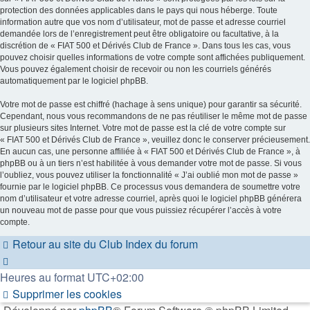
protection des données applicables dans le pays qui nous héberge. Toute
information autre que vos nom d’utilisateur, mot de passe et adresse courriel
demandée lors de l’enregistrement peut être obligatoire ou facultative, à la
discrétion de « FIAT 500 et Dérivés Club de France ». Dans tous les cas, vous
pouvez choisir quelles informations de votre compte sont affichées publiquement.
Vous pouvez également choisir de recevoir ou non les courriels générés
automatiquement par le logiciel phpBB.
Votre mot de passe est chiffré (hachage à sens unique) pour garantir sa sécurité.
Cependant, nous vous recommandons de ne pas réutiliser le même mot de passe
sur plusieurs sites Internet. Votre mot de passe est la clé de votre compte sur
« FIAT 500 et Dérivés Club de France », veuillez donc le conserver précieusement.
En aucun cas, une personne affiliée à « FIAT 500 et Dérivés Club de France », à
phpBB ou à un tiers n’est habilitée à vous demander votre mot de passe. Si vous
l’oubliez, vous pouvez utiliser la fonctionnalité « J’ai oublié mon mot de passe »
fournie par le logiciel phpBB. Ce processus vous demandera de soumettre votre
nom d’utilisateur et votre adresse courriel, après quoi le logiciel phpBB générera
un nouveau mot de passe pour que vous puissiez récupérer l’accès à votre
compte.
Retour au site du Club
Index du forum
Heures au format
UTC+02:00
Supprimer les cookies