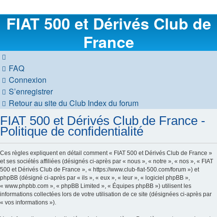
FIAT 500 et Dérivés Club de
France
FAQ
Connexion
S’enregistrer
Retour au site du Club
Index du forum
FIAT 500 et Dérivés Club de France -
Politique de confidentialité
Ces règles expliquent en détail comment « FIAT 500 et Dérivés Club de France »
et ses sociétés affiliées (désignés ci-après par « nous », « notre », « nos », « FIAT
500 et Dérivés Club de France », « https://www.club-fiat-500.com/forum ») et
phpBB (désigné ci-après par « ils », « eux », « leur », « logiciel phpBB »,
« www.phpbb.com », « phpBB Limited », « Équipes phpBB ») utilisent les
informations collectées lors de votre utilisation de ce site (désignées ci-après par
« vos informations »).