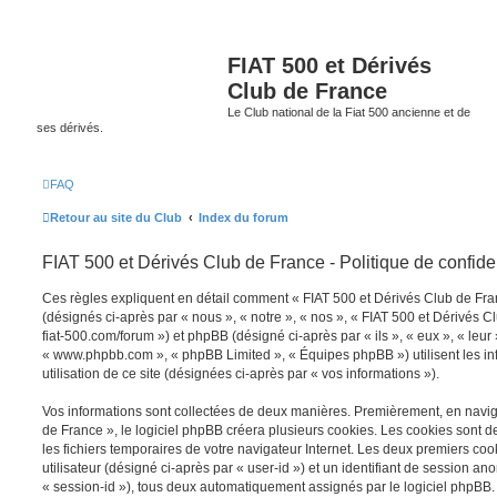
FIAT 500 et Dérivés
Club de France
Le Club national de la Fiat 500 ancienne et de
ses dérivés.
FAQ
Retour au site du Club
Index du forum
FIAT 500 et Dérivés Club de France - Politique de confiden
Ces règles expliquent en détail comment « FIAT 500 et Dérivés Club de Franc
(désignés ci-après par « nous », « notre », « nos », « FIAT 500 et Dérivés C
fiat-500.com/forum ») et phpBB (désigné ci-après par « ils », « eux », « leur 
« www.phpbb.com », « phpBB Limited », « Équipes phpBB ») utilisent les inf
utilisation de ce site (désignées ci-après par « vos informations »).
Vos informations sont collectées de deux manières. Premièrement, en navig
de France », le logiciel phpBB créera plusieurs cookies. Les cookies sont de 
les fichiers temporaires de votre navigateur Internet. Les deux premiers coo
utilisateur (désigné ci-après par « user-id ») et un identifiant de session a
« session-id »), tous deux automatiquement assignés par le logiciel phpBB.