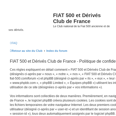
FIAT 500 et Dérivés
Club de France
Le Club national de la Fiat 500 ancienne et de
ses dérivés.
FAQ
Retour au site du Club
Index du forum
FIAT 500 et Dérivés Club de France - Politique de confiden
Ces règles expliquent en détail comment « FIAT 500 et Dérivés Club de Franc
(désignés ci-après par « nous », « notre », « nos », « FIAT 500 et Dérivés C
fiat-500.com/forum ») et phpBB (désigné ci-après par « ils », « eux », « leur 
« www.phpbb.com », « phpBB Limited », « Équipes phpBB ») utilisent les inf
utilisation de ce site (désignées ci-après par « vos informations »).
Vos informations sont collectées de deux manières. Premièrement, en navig
de France », le logiciel phpBB créera plusieurs cookies. Les cookies sont de 
les fichiers temporaires de votre navigateur Internet. Les deux premiers coo
utilisateur (désigné ci-après par « user-id ») et un identifiant de session a
« session-id »), tous deux automatiquement assignés par le logiciel phpBB.