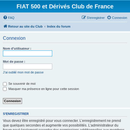
FIAT 500 et Dérivés Club de France
FAQ
S’enregistrer
Connexion
Retour au site du Club
Index du forum
Connexion
Nom d’utilisateur :
Mot de passe :
J’ai oublié mon mot de passe
Se souvenir de moi
Masquer ma présence en ligne pour cette session
S’ENREGISTRER
Vous devez être enregistré pour vous connecter. L’enregistrement ne prend
que quelques secondes et augmente vos possibilités. L’administrateur du
forum peut également accorder des permissions additionnelles aux membres