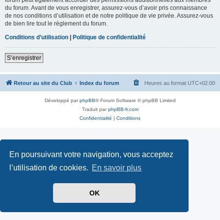
du forum. Avant de vous enregistrer, assurez-vous d’avoir pris connaissance
de nos conditions d’utilisation et de notre politique de vie privée. Assurez-vous
de bien lire tout le règlement du forum.
Conditions d’utilisation
|
Politique de confidentialité
S’enregistrer
Retour au site du Club
Index du forum
Heures au format
UTC+02:00
Développé par
phpBB
® Forum Software © phpBB Limited
Traduit par
phpBB-fr.com
Confidentialité
|
Conditions
En poursuivant votre navigation, vous acceptez
l’utilisation de cookies.
En savoir plus
OK