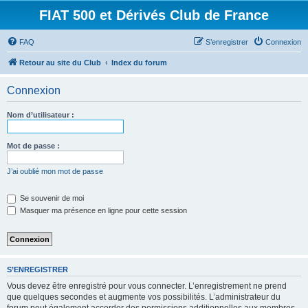
FIAT 500 et Dérivés Club de France
FAQ
S’enregistrer
Connexion
Retour au site du Club
Index du forum
Connexion
Nom d’utilisateur :
Mot de passe :
J’ai oublié mon mot de passe
Se souvenir de moi
Masquer ma présence en ligne pour cette session
S’ENREGISTRER
Vous devez être enregistré pour vous connecter. L’enregistrement ne prend
que quelques secondes et augmente vos possibilités. L’administrateur du
forum peut également accorder des permissions additionnelles aux membres