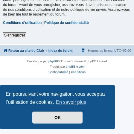
du forum. Avant de vous enregistrer, assurez-vous d’avoir pris connaissance
de nos conditions d’utilisation et de notre politique de vie privée. Assurez-vous
de bien lire tout le règlement du forum.
Conditions d’utilisation
|
Politique de confidentialité
S’enregistrer
Retour au site du Club
Index du forum
Heures au format
UTC+02:00
Développé par
phpBB
® Forum Software © phpBB Limited
Traduit par
phpBB-fr.com
Confidentialité
|
Conditions
En poursuivant votre navigation, vous acceptez
l’utilisation de cookies.
En savoir plus
OK