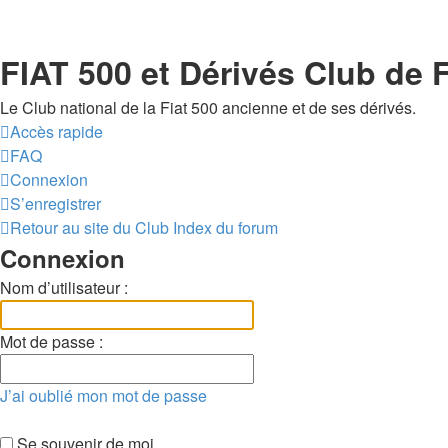
FIAT 500 et Dérivés Club de 
Le Club national de la Fiat 500 ancienne et de ses dérivés.
Accès rapide
FAQ
Connexion
S’enregistrer
Retour au site du Club
Index du forum
Connexion
Nom d’utilisateur :
Mot de passe :
J’ai oublié mon mot de passe
Se souvenir de moi